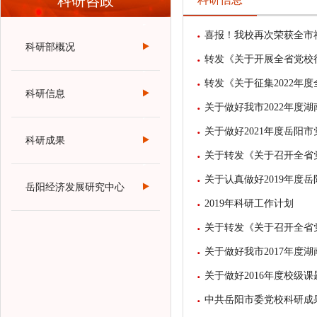
科研咨政
喜报！我校再次荣获全市
科研部概况
转发《关于开展全省党校行
转发《关于征集2022年度
科研信息
关于做好我市2022年度
关于做好2021年度岳阳
科研成果
关于转发《关于召开全省党
关于认真做好2019年度
岳阳经济发展研究中心
2019年科研工作计划
关于转发《关于召开全省党
关于做好我市2017年度
关于做好2016年度校级
中共岳阳市委党校科研成