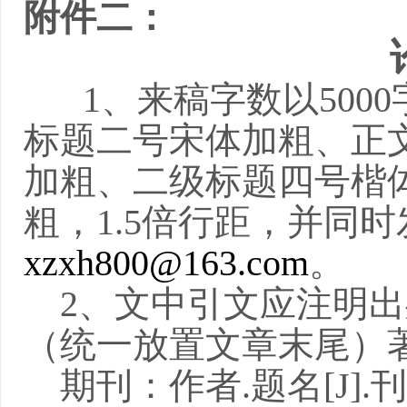
附件二：
1
、来稿字数以
5000
标题二号宋体加粗、正
加粗、二级标题四号楷
粗，
1.5
倍行距，并同时
xzxh800@163.com
。
2
、文中引文应注明出
（统一放置文章末尾）
期刊：作者
.
题名
[J].
刊