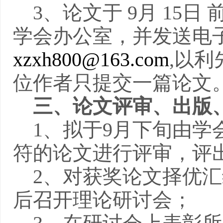
3
、论文于
9
月
15
日
学会办公室，并发送电
xzxh800@163.com
,
以利
位作者只提交一篇论文
三、论文评审、出版
1
、拟于
9
月下旬由学
符的论文进行评审，评
2
、对获奖论文择优汇
后召开理论研讨会；