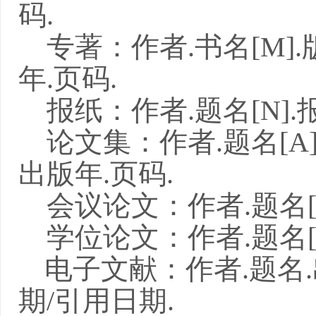
码
.
专著：作者
.
书名
[M].
年
.
页码
.
报纸：作者
.
题名
[N].
论文集：作者
.
题名
[A]
出版年
.
页码
.
会议论文：作者
.
题名
学位论文：作者
.
题名
电子文献：作者
.
题名
.
期
/
引用日期
.