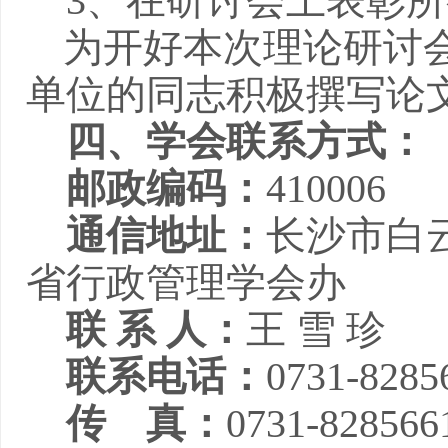
3
、在研讨会上表彰所
为开好本次理论研讨
单位的同志积极撰写论
四、学会联系方式：
邮政编码：
410006
通信地址：
长沙市白
省行政管理学会办
联 系 人：
王 雪 珍
联系电话：
0731-828
传
真：
0731-828566