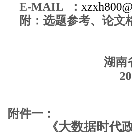
E-MAIL
：
xzxh800@
附：选题参考、论文
湖南
2
附件一：
大数据时代
《