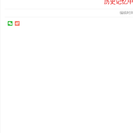
历史记忆
编稿时间：